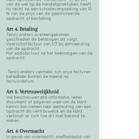
van de wet op de handelspraktijken, heeft
hij recht op een schadevergoeding van 10
% van de prijs ven de geannuleerde
opdracht of bestelling.
Art 4. Betaling
Tenzij anders overeengekomen
geschieden de betalingen als volgt:
Voorschotfactuur van 1/3 bij aanvaarding
van de opdracht
Het saldofactuur na het beëindigen van de
opdracht.
Tenzij anders vermeld, zijn onze facturen
betaalbaar binnen de maand na
factuurdatum
Art 5. Vertrouwelijkheid
We beschouwen alle informatie, ieder
document of gegeven waarvan de klant
kennis kan nemen naar aanleiding van een
opdracht als vertrouwelijk en de klant
verbindt er zich toe dit niet bekend te
maken.
Art. 6 Overmacht
In geval van overmacht, onafhankelijk van