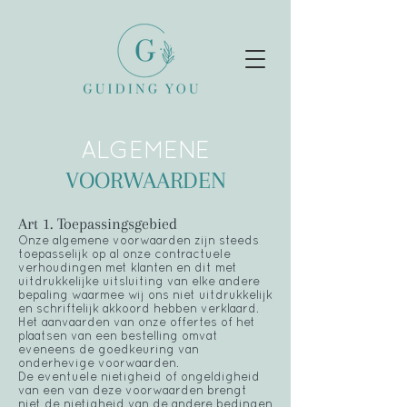
ALGEMENE
VOORWAARDEN
Art 1. Toepassingsgebied
Onze algemene voorwaarden zijn steeds
toepasselijk op al onze contractuele
verhoudingen met klanten en dit met
uitdrukkelijke uitsluiting van elke andere
bepaling waarmee wij ons niet uitdrukkelijk
en schriftelijk akkoord hebben verklaard.
Het aanvaarden van onze offertes of het
plaatsen van een bestelling omvat
eveneens de goedkeuring van
onderhevige voorwaarden.
De eventuele nietigheid of ongeldigheid
van een van deze voorwaarden brengt
niet de nietigheid van de andere bedingen